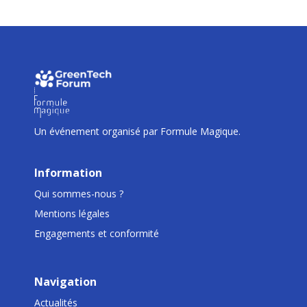
I
I
I
Un événement organisé par Formule Magique.
Information
Qui sommes-nous ?
Mentions légales
Engagements et conformité
Navigation
Actualités