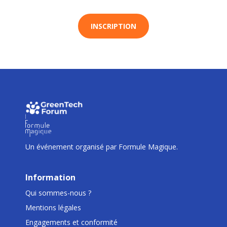
INSCRIPTION
I
I
I
Un événement organisé par Formule Magique.
Information
Qui sommes-nous ?
Mentions légales
Engagements et conformité