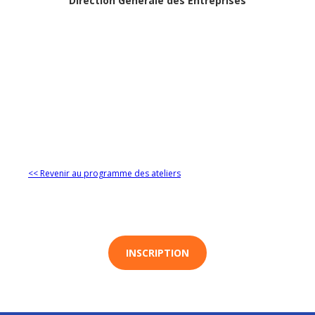
Direction Générale des Entreprises
<< Revenir au programme des ateliers
INSCRIPTION