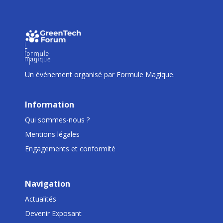
I
I
I
Un événement organisé par Formule Magique.
Information
Qui sommes-nous ?
Mentions légales
Engagements et conformité
Navigation
Actualités
Devenir Exposant