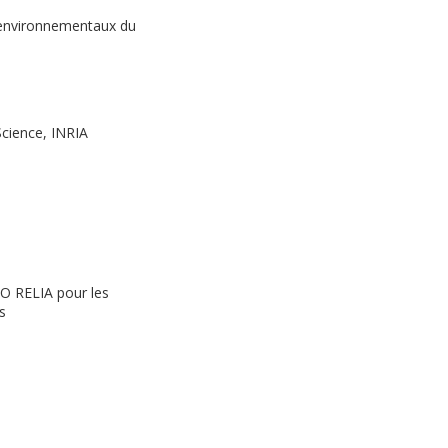
 environnementaux du
Science, INRIA
CO RELIA pour les
s