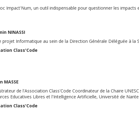
c Impact'Num, un outil indispensable pour questionner les impacts
min NINASSI
 projet Informatique au sein de la Direction Générale Déléguée à la 
ation Class'Code
en MASSE
strateur de l'Association Class'Code Coordinateur de la Chaire UNES
ces Educatives Libres et l'Intelligence Artificielle, Université de Nante
ation Class'Code