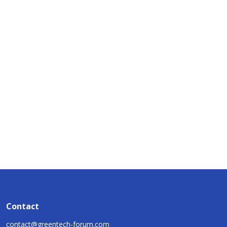
Contact
contact@greentech-forum.com