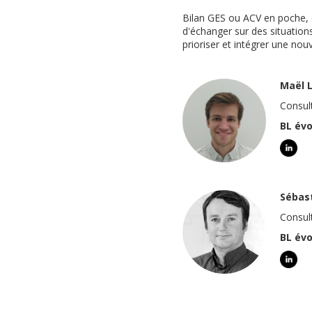
Bilan GES ou ACV en poche, 
d'échanger sur des situatio
prioriser et intégrer une nou
Maël 
Consul
BL évo
Sébas
Consul
BL évo