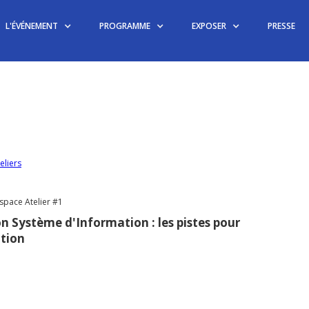
L'ÉVÉNEMENT
PROGRAMME
EXPOSER
PRESSE
eliers
space Atelier #1
on Système d'Information : les pistes pour
ction