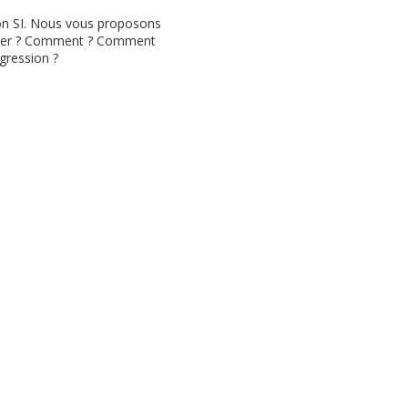
son SI. Nous vous proposons
liquer ? Comment ? Comment
gression ?