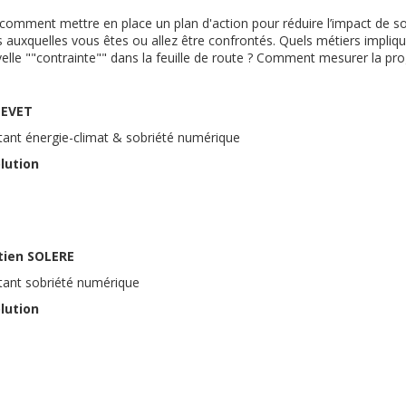
comment mettre en place un plan d'action pour réduire l’impact de 
ns auxquelles vous êtes ou allez être confrontés. Quels métiers imp
velle ""contrainte"" dans la feuille de route ? Comment mesurer la pro
LEVET
tant énergie-climat & sobriété numérique
lution
tien SOLERE
tant sobriété numérique
lution